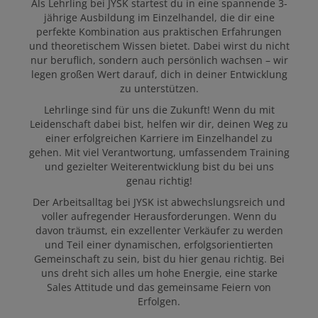
Als Lehrling bei JYSK startest du in eine spannende 3-
ARBEITGEBER
jährige Ausbildung im Einzelhandel, die dir eine
perfekte Kombination aus praktischen Erfahrungen
und theoretischem Wissen bietet. Dabei wirst du nicht
nur beruflich, sondern auch persönlich wachsen – wir
JETZT BEWERBEN
legen großen Wert darauf, dich in deiner Entwicklung
zu unterstützen.
Lehrlinge sind für uns die Zukunft! Wenn du mit
Leidenschaft dabei bist, helfen wir dir, deinen Weg zu
einer erfolgreichen Karriere im Einzelhandel zu
gehen. Mit viel Verantwortung, umfassendem Training
und gezielter Weiterentwicklung bist du bei uns
genau richtig!
Der Arbeitsalltag bei JYSK ist abwechslungsreich und
voller aufregender Herausforderungen. Wenn du
davon träumst, ein exzellenter Verkäufer zu werden
und Teil einer dynamischen, erfolgsorientierten
Gemeinschaft zu sein, bist du hier genau richtig. Bei
uns dreht sich alles um hohe Energie, eine starke
Sales Attitude und das gemeinsame Feiern von
Erfolgen.